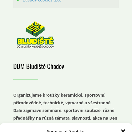
DDM Bludiště Chodov
Organizujeme kroužky keramické, sportovní,
přírodovědné, technické, výtvarné a všestranné.
Dále zajímavé semináře, sportovní soutěže, různé
přednášky na různá témata, slavnosti, akce na Den
dětí nebo průvody.
Spravovat Souhlas