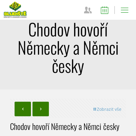
Chodov hovoří
Německy a Němci
česky
Zobrazit vše
Chodov hovoří Německy a Němci česky