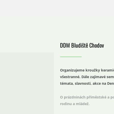
DDM Bludiště Chodov
Organizujeme kroužky keramick
všestranné. Dále zajímavé sem
témata, slavnosti, akce na De
O prázdninách příměstské a po
rodinu a mládež.