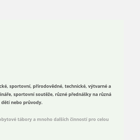
é, sportovní, přírodovědné, technické, výtvarné a
ináře, sportovní soutěže, různé přednášky na různá
n dětí nebo průvody.
bytové tábory a mnoho dalších činností pro celou