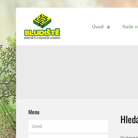
Úvod
Naše n
Menu
Hled
Úvod
Podmínk