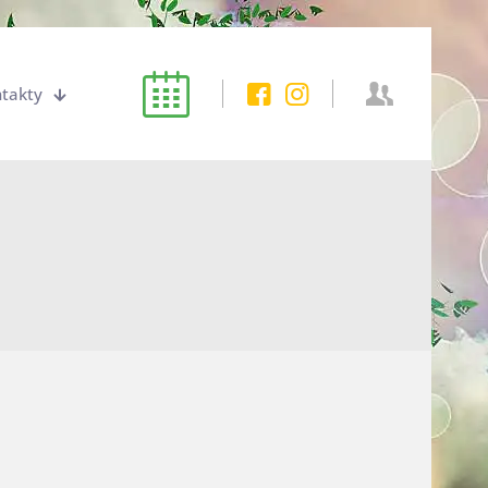
takty