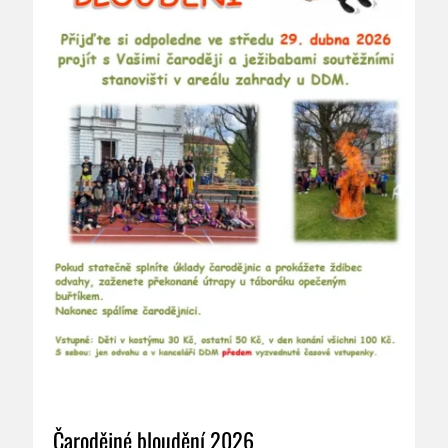
Čarodějné bloudění 2026