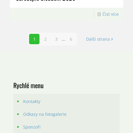
Číst více
1
2
3
...
6
Další strana
Rychlé menu
Kontakty
Odkazy na fotogalerie
Sponzoři