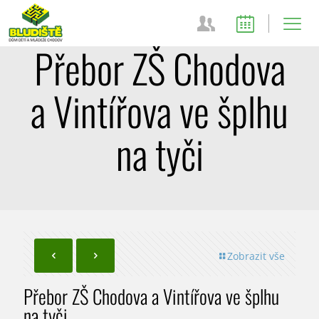
Přebor ZŠ Chodova
a Vintířova ve šplhu
na tyči
Zobrazit vše
Přebor ZŠ Chodova a Vintířova ve šplhu
na tyči