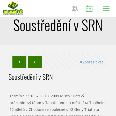
Soustředění v SRN
Zobrazit vše
Soustředění v SRN
Termín : 23.10. – 30.10. 2009 Místo : Dětský
prázdninový tábor v Tabakstanne u městečka Thalheim
12 atletů z Chodova se společně s 12 členy Triatletu