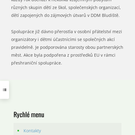
různých skupin dětí ze škol, společenských organizací,
dětí zapojených do zájmových útvarů v DDM Bludiště.
Spolupráce již dávno přerostla v osobní přátelství mezi
organizátory i dětmi účastnícími se společných akcí
pravidelně. Je podporována starosty obou partnerských
měst. Akce byla podpořena z prostředků EU v rámci
přeshraniční spolupráce.
Rychlé menu
Kontakty