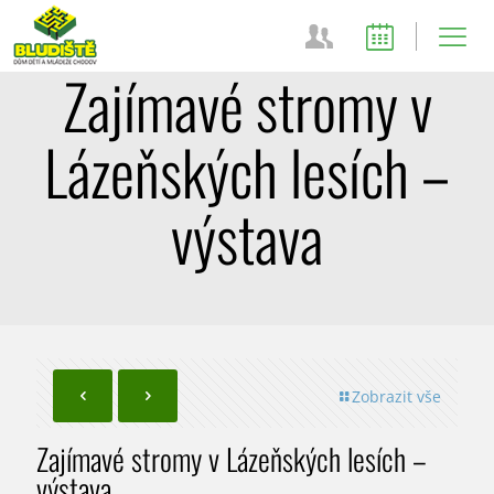
Zajímavé stromy v
Lázeňských lesích –
výstava
Zobrazit vše
Zajímavé stromy v Lázeňských lesích –
výstava