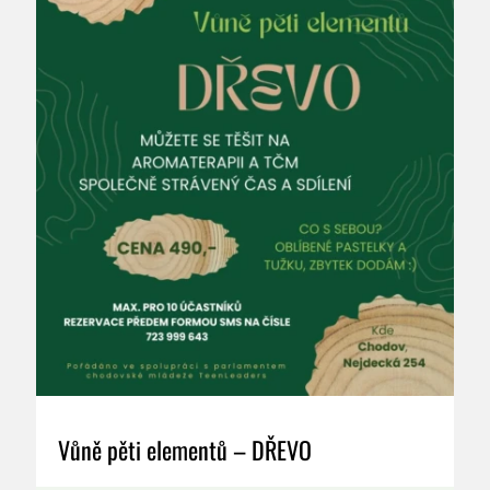
Vůně pěti elementů – DŘEVO