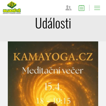
Události